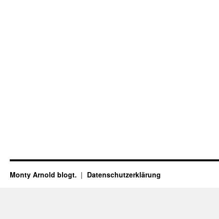
Monty Arnold blogt.
Datenschutz­erklärung