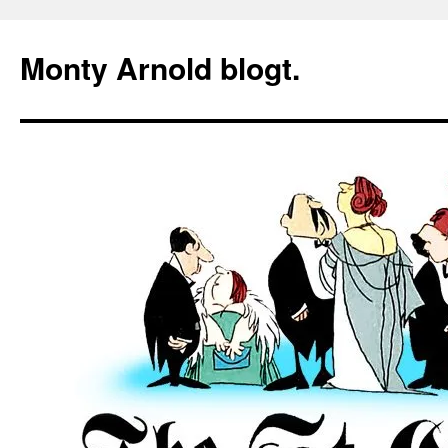
Zum
Inhalt
Monty Arnold blogt.
springen