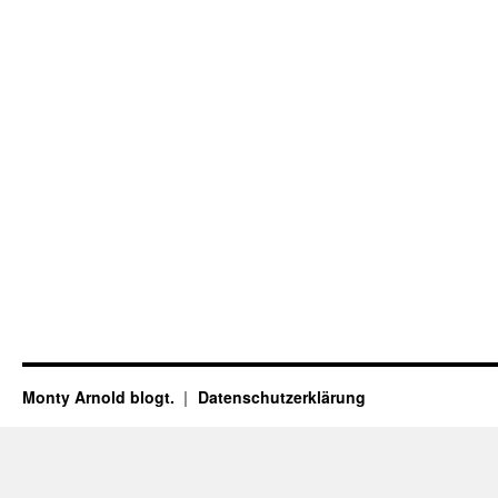
Monty Arnold blogt.
Datenschutz­erklärung