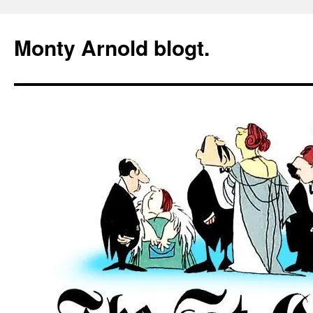
Zum
Inhalt
Monty Arnold blogt.
springen