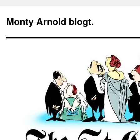
Zum
Inhalt
Monty Arnold blogt.
springen