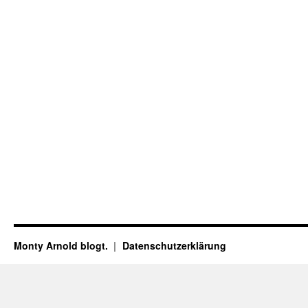
Monty Arnold blogt.
Datenschutz­erklärung