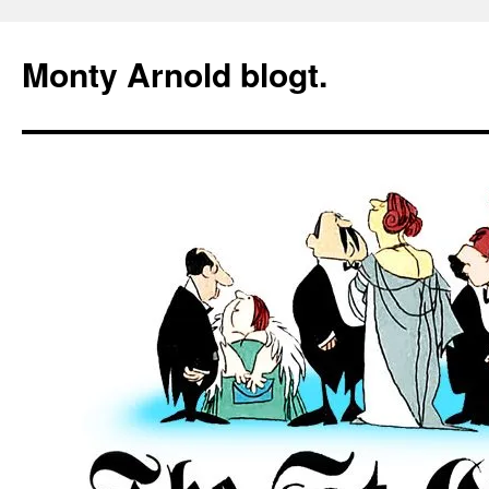
Zum
Inhalt
Monty Arnold blogt.
springen