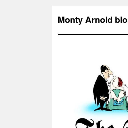
Zum
Inhalt
Monty Arnold blo
springen