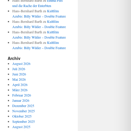
Hans-Bernhard Barth
zu
Emma Peel
und die Rache der Enterbten
Hans-Bernhard Barth
zu
Kultfilm
Azubis: Billy Wilder – Double Feature
Hans-Bernhard Barth
zu
Kultfilm
Azubis: Billy Wilder – Double Feature
Hans-Bernhard Barth
zu
Kultfilm
Azubis: Billy Wilder – Double Feature
Hans-Bernhard Barth
zu
Kultfilm
Azubis: Billy Wilder – Double Feature
Archiv
August 2026
Juli 2026
Juni 2026
Mai 2026
April 2026
März 2026
Februar 2026
Januar 2026
Dezember 2025
November 2025
Oktober 2025
September 2025
August 2025