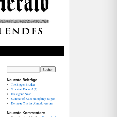
Neueste Beiträge
The Bigger Brother
So siehst Du aus! (7)
Die eigene Nase
Summer of Kult: Humphrey Bogart
Der neue Trip ins Almodoversum
Neueste Kommentare