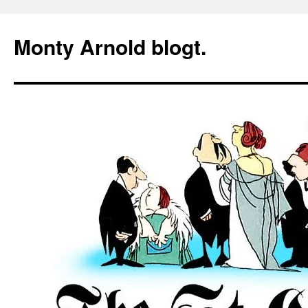
Zum
Inhalt
Monty Arnold blogt.
springen