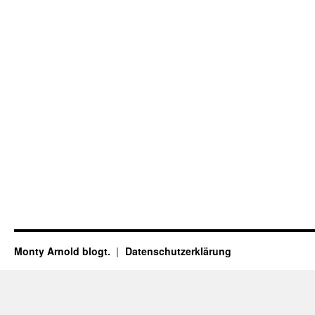
Monty Arnold blogt.
Datenschutz­erklärung