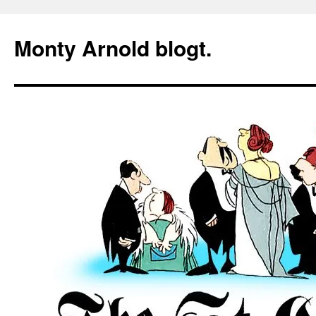
Zum
Inhalt
Monty Arnold blogt.
springen