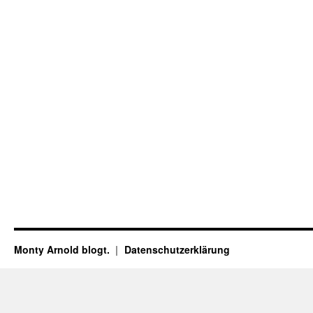
Monty Arnold blogt.
Datenschutz­erklärung