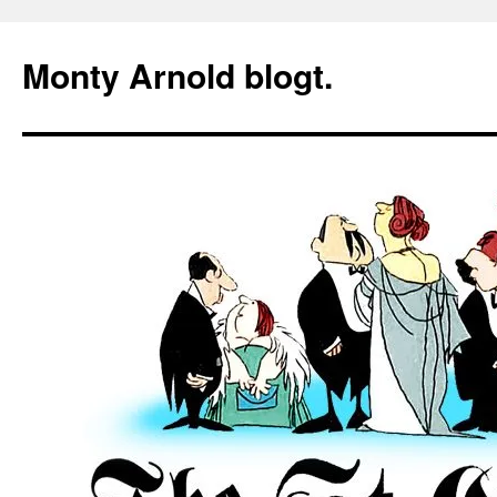
Zum
Inhalt
Monty Arnold blogt.
springen