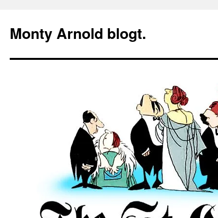
Zum
Inhalt
Monty Arnold blogt.
springen