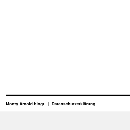
Monty Arnold blogt.
Datenschutz­erklärung