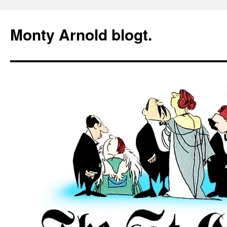
Zum
Inhalt
Monty Arnold blogt.
springen