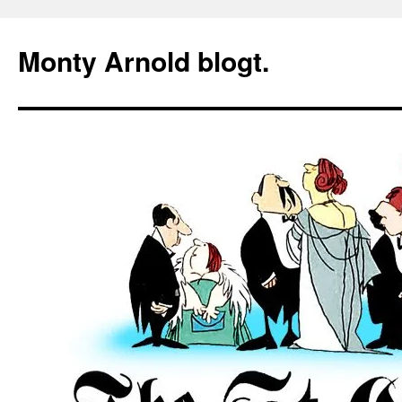
Zum
Inhalt
Monty Arnold blogt.
springen