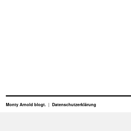
Monty Arnold blogt.
Datenschutz­erklärung