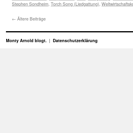
Stephen Sondheim
,
Torch Song (Liedgattung)
,
Weltwirtschaftsk
←
Ältere Beiträge
Monty Arnold blogt.
Datenschutz­erklärung