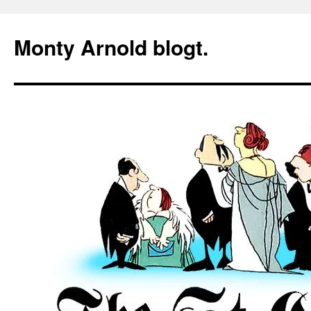
Zum
Inhalt
Monty Arnold blogt.
springen