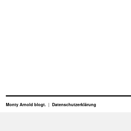
Monty Arnold blogt.
Datenschutz­erklärung