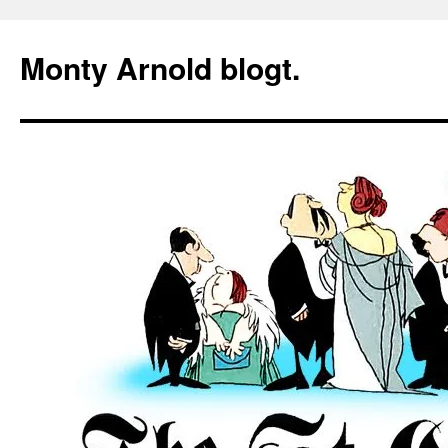
Zum
Inhalt
Monty Arnold blogt.
springen