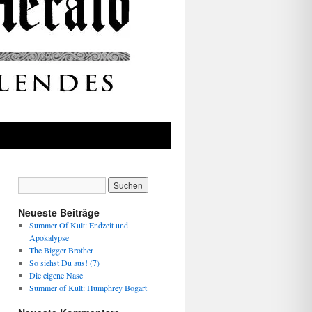
Neueste Beiträge
Summer Of Kult: Endzeit und
Apokalypse
The Bigger Brother
So siehst Du aus! (7)
Die eigene Nase
Summer of Kult: Humphrey Bogart