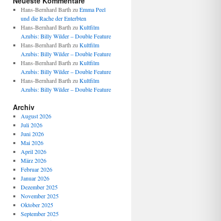
Neueste Kommentare
Hans-Bernhard Barth
zu
Emma Peel
und die Rache der Enterbten
Hans-Bernhard Barth
zu
Kultfilm
Azubis: Billy Wilder – Double Feature
Hans-Bernhard Barth
zu
Kultfilm
Azubis: Billy Wilder – Double Feature
Hans-Bernhard Barth
zu
Kultfilm
Azubis: Billy Wilder – Double Feature
Hans-Bernhard Barth
zu
Kultfilm
Azubis: Billy Wilder – Double Feature
Archiv
August 2026
Juli 2026
Juni 2026
Mai 2026
April 2026
März 2026
Februar 2026
Januar 2026
Dezember 2025
November 2025
Oktober 2025
September 2025