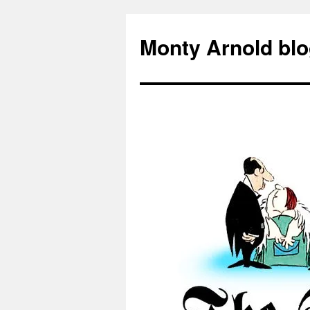
Zum
Inhalt
Monty Arnold blo
springen