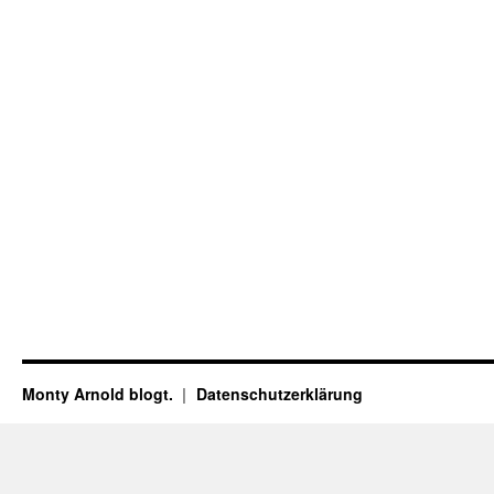
Monty Arnold blogt.
Datenschutz­erklärung