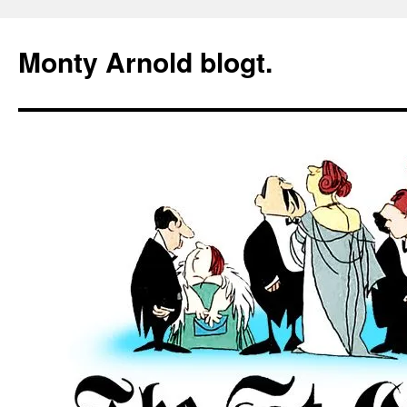
Zum
Inhalt
Monty Arnold blogt.
springen