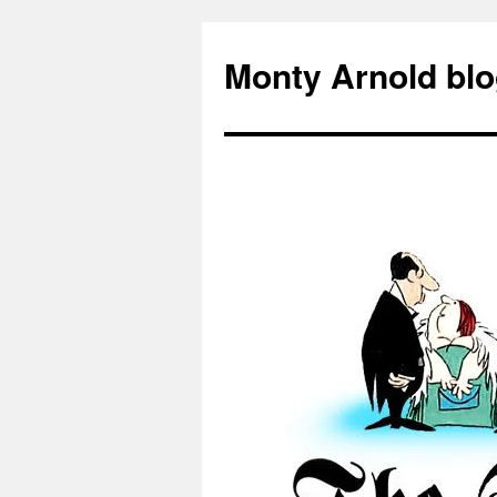
Zum
Inhalt
Monty Arnold blo
springen