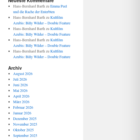
Neueste Kommentare
Hans-Bernhard Barth
zu
Emma Peel
und die Rache der Enterbten
Hans-Bernhard Barth
zu
Kultfilm
Azubis: Billy Wilder – Double Feature
Hans-Bernhard Barth
zu
Kultfilm
Azubis: Billy Wilder – Double Feature
Hans-Bernhard Barth
zu
Kultfilm
Azubis: Billy Wilder – Double Feature
Hans-Bernhard Barth
zu
Kultfilm
Azubis: Billy Wilder – Double Feature
Archiv
August 2026
Juli 2026
Juni 2026
Mai 2026
April 2026
März 2026
Februar 2026
Januar 2026
Dezember 2025
November 2025
Oktober 2025
September 2025