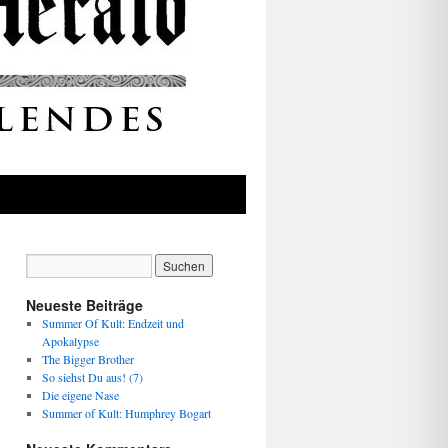
Neueste Beiträge
Summer Of Kult: Endzeit und
Apokalypse
The Bigger Brother
So siehst Du aus! (7)
Die eigene Nase
Summer of Kult: Humphrey Bogart