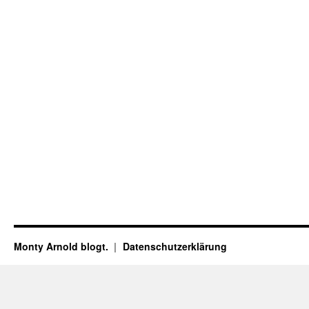
Monty Arnold blogt.
Datenschutz­erklärung