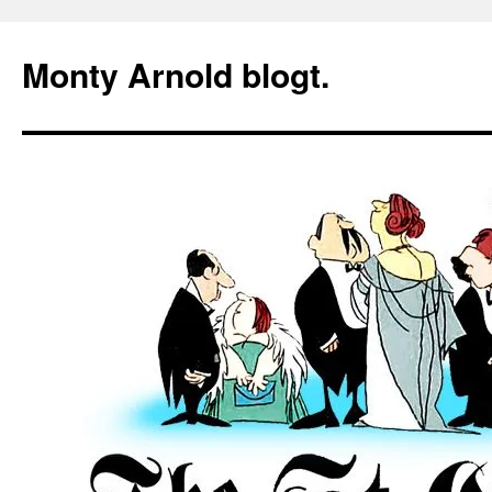
Zum
Inhalt
Monty Arnold blogt.
springen