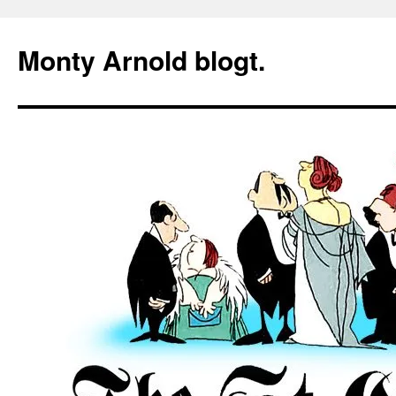
Zum
Inhalt
Monty Arnold blogt.
springen