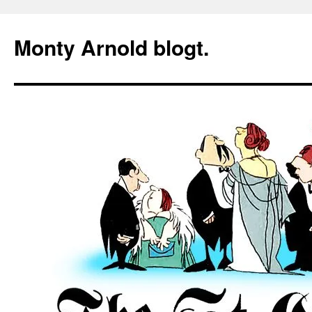
Zum
Inhalt
Monty Arnold blogt.
springen