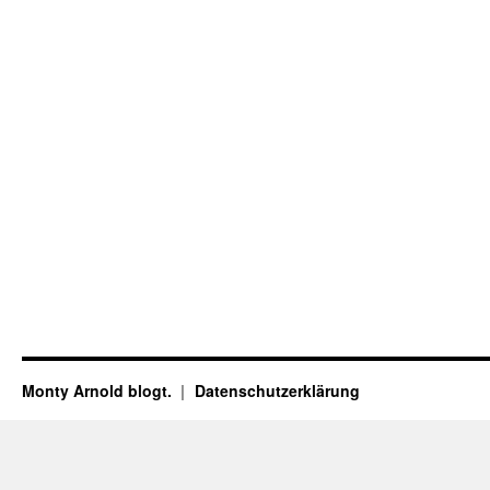
Monty Arnold blogt.
Datenschutz­erklärung