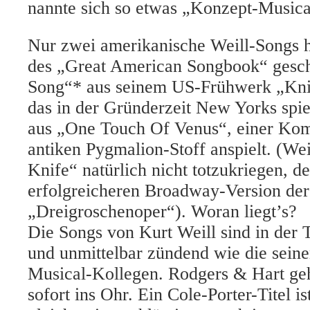
nannte sich so etwas „Konzept-Musica
Nur zwei amerikanische Weill-Songs 
des „Great American Songbook“ gesch
Song“* aus seinem US-Frühwerk „Kni
das in der Gründerzeit New Yorks spi
aus „One Touch Of Venus“, einer Kom
antiken Pygmalion-Stoff anspielt. (We
Knife“ natürlich nicht totzukriegen, de
erfolgreicheren Broadway-Version der
„Dreigroschenoper“). Woran liegt’s?
Die Songs von Kurt Weill sind in der T
und unmittelbar zündend wie die seine
Musical-Kollegen. Rodgers & Hart geh
sofort ins Ohr. Ein Cole-Porter-Titel i