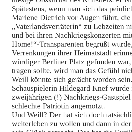
Spätestens, wenn man sich das peinli
Marlene Dietrich vor Augen führt, die
„Vaterlandsverräterin“ zu Lebzeiten ni
und bei ihren Nachkriegskonzerten mi
Home!“-Transparenten begrüßt wurde,
Verrenkungen ihrer Heimatstadt erinner
würdiger Berliner Platz gefunden war
tragen sollte, wird man das Gefühl nic
Weill könnte sich gerächt worden sein
Schauspielerin Hildegard Knef wurde
zweijährigen (!) Nachkriegs-Gastspie
schlechte Patriotin angemotzt.
Und Weill? Der hat sich doch tatsächli
weiterleben zu wollen und dann in de