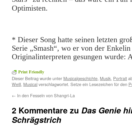
Optimisten.
* Dieser Song hatte seinen letzten gro
Serie „Smash“, wo er von der Enkelin
Originalinterpreten gesungen wurde: 
Print Friendly
Dieser Beitrag wurde unter
Musicalgeschichte
,
Musik
,
Portrait
ab
Weill
,
Musical
verschlagwortet. Setze ein Lesezeichen für den
P
←
In den Fesseln von Shangri-La
2 Kommentare zu
Das Genie hi
Schrägstrich