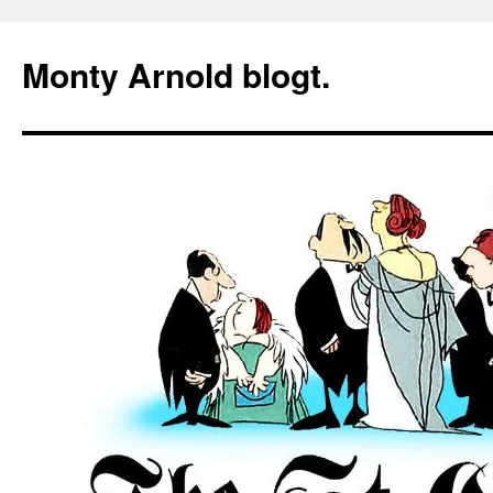
Zum
Inhalt
Monty Arnold blogt.
springen