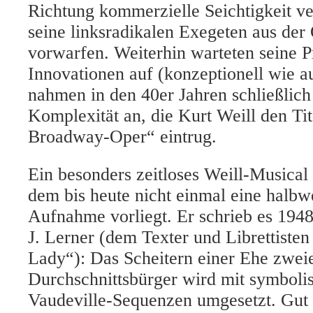
Richtung kommerzielle Seichtigkeit ve
seine linksradikalen Exegeten aus der
vorwarfen. Weiterhin warteten seine Pr
Innovationen auf (konzeptionell wie a
nahmen in den 40er Jahren schließlich
Komplexität an, die Kurt Weill den Tit
Broadway-Oper“ eintrug.
Ein besonders zeitloses Weill-Musical 
dem bis heute nicht einmal eine halb
Aufnahme vorliegt. Er schrieb es 19
J. Lerner (dem Texter und Librettiste
Lady“): Das Scheitern einer Ehe zwei
Durchschnittsbürger wird mit symboli
Vaudeville-Sequenzen umgesetzt. Gut 