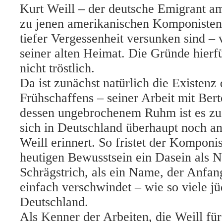
Kurt Weill – der deutsche Emigrant a
zu jenen amerikanischen Komponisten,
tiefer Vergessenheit versunken sind – v
seiner alten Heimat. Die Gründe hierfü
nicht tröstlich.
Da ist zunächst natürlich die Existenz
Frühschaffens – seiner Arbeit mit Bert
dessen ungebrochenem Ruhm ist es zu
sich in Deutschland überhaupt noch 
Weill erinnert. So fristet der Komponi
heutigen Bewusstsein ein Dasein als 
Schrägstrich, als ein Name, der Anfan
einfach verschwindet – wie so viele jü
Deutschland.
Als Kenner der Arbeiten, die Weill f