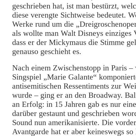
geschrieben hat, ist man bestürzt, we
diese verengte Sichtweise bedeutet. W
Werke rund um die „Dreigroschenoper
als wollte man Walt Disneys einziges 
dass er der Mickymaus die Stimme gel
genauso geschieht es.
Nach einem Zwischenstopp in Paris –
Singspiel „Marie Galante“ komponiert
antisemitischen Ressentiments zur Wei
wurde – ging er an den Broadway. Bald
an Erfolg: in 15 Jahren gab es nur eine
darüber gestaunt und geschrieben word
Sound nun amerikanisierte. Die vorder
Avantgarde hat er aber keineswegs so l