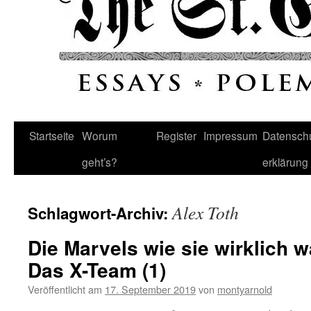
Startseite
Worum
Register
Impressum
Datenschu
geht’s?
erklärung
Alex Toth
Schlagwort-Archiv:
Die Marvels wie sie wirklich w
Das X-Team (1)
Veröffentlicht am
17. September 2019
von
montyarnold