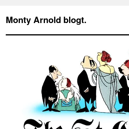
Zum
Inhalt
Monty Arnold blogt.
springen