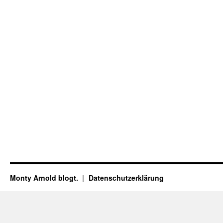
Monty Arnold blogt.
Datenschutz­erklärung