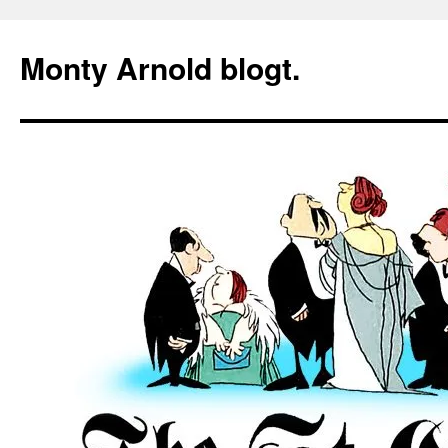
Zum
Inhalt
Monty Arnold blogt.
springen