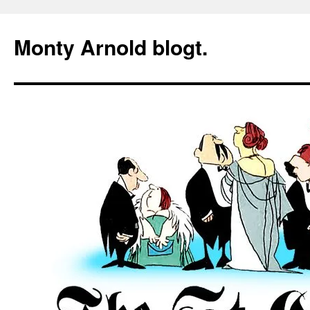
Zum
Inhalt
Monty Arnold blogt.
springen