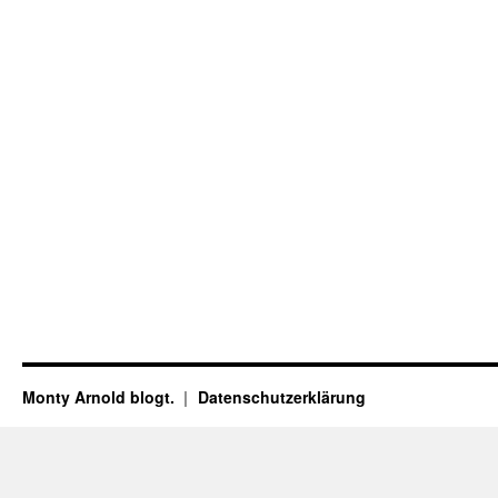
Monty Arnold blogt.
Datenschutz­erklärung