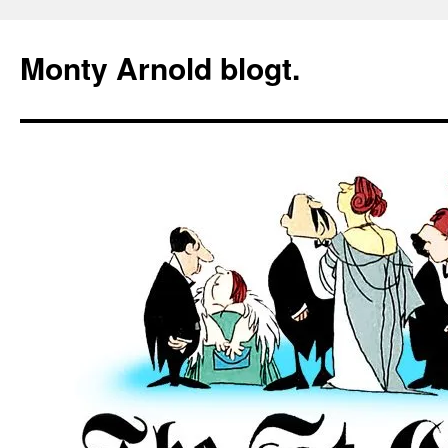
Zum
Inhalt
Monty Arnold blogt.
springen