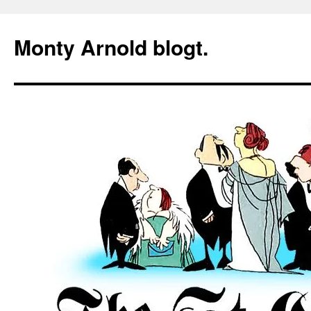
Zum
Inhalt
Monty Arnold blogt.
springen