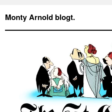
Zum
Inhalt
Monty Arnold blogt.
springen