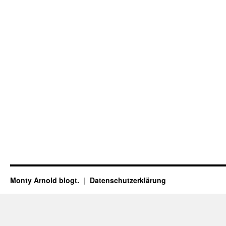
Monty Arnold blogt.
Datenschutz­erklärung