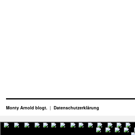
Monty Arnold blogt.
Datenschutz­erklärung
English