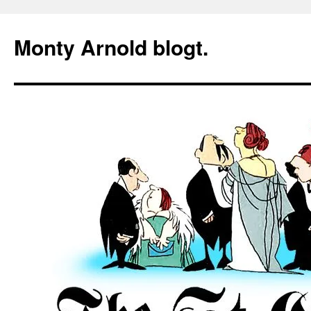
Zum
Inhalt
Monty Arnold blogt.
springen