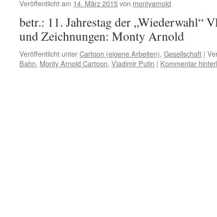
Veröffentlicht am
14. März 2015
von
montyarnold
betr.: 11. Jahrestag der „Wiederwahl“ V
und Zeichnungen: Monty Arnold
Veröffentlicht unter
Cartoon (eigene Arbeiten)
,
Gesellschaft
|
Ver
Bahn
,
Monty Arnold Cartoon
,
Vladimir Putin
|
Kommentar hinter