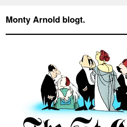
Zum
Inhalt
Monty Arnold blogt.
springen