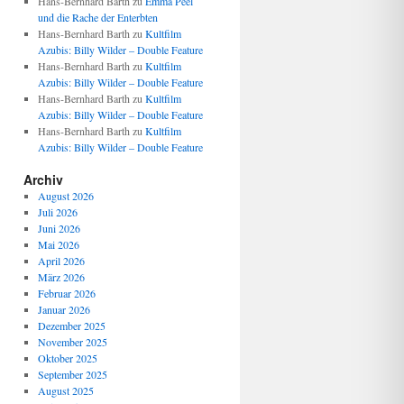
Hans-Bernhard Barth
zu
Emma Peel
und die Rache der Enterbten
Hans-Bernhard Barth
zu
Kultfilm
Azubis: Billy Wilder – Double Feature
Hans-Bernhard Barth
zu
Kultfilm
Azubis: Billy Wilder – Double Feature
Hans-Bernhard Barth
zu
Kultfilm
Azubis: Billy Wilder – Double Feature
Hans-Bernhard Barth
zu
Kultfilm
Azubis: Billy Wilder – Double Feature
Archiv
August 2026
Juli 2026
Juni 2026
Mai 2026
April 2026
März 2026
Februar 2026
Januar 2026
Dezember 2025
November 2025
Oktober 2025
September 2025
August 2025