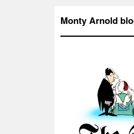
Zum
Inhalt
Monty Arnold blo
springen