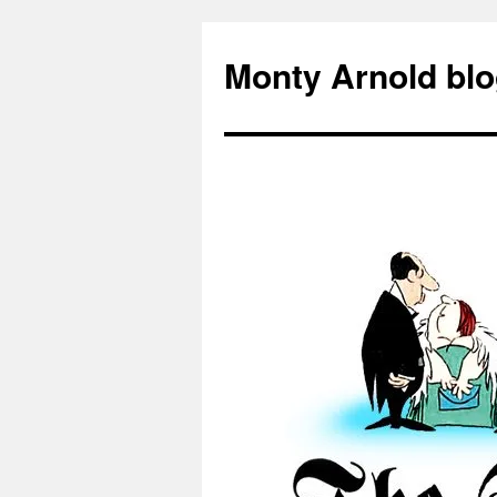
Zum
Inhalt
Monty Arnold blo
springen