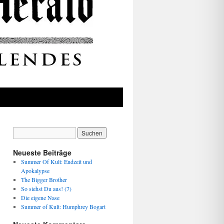
Neueste Beiträge
Summer Of Kult: Endzeit und
Apokalypse
The Bigger Brother
So siehst Du aus! (7)
Die eigene Nase
Summer of Kult: Humphrey Bogart