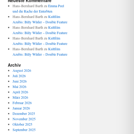
Neueste Kommentare
Hans-Bernhard Barth
zu
Emma Peel
und die Rache der Enterbten
Hans-Bernhard Barth
zu
Kultfilm
Azubis: Billy Wilder – Double Feature
Hans-Bernhard Barth
zu
Kultfilm
Azubis: Billy Wilder – Double Feature
Hans-Bernhard Barth
zu
Kultfilm
Azubis: Billy Wilder – Double Feature
Hans-Bernhard Barth
zu
Kultfilm
Azubis: Billy Wilder – Double Feature
Archiv
August 2026
Juli 2026
Juni 2026
Mai 2026
April 2026
März 2026
Februar 2026
Januar 2026
Dezember 2025
November 2025
Oktober 2025
September 2025