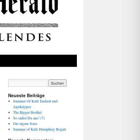
Neueste Beiträge
Summer Of Kult: Endzeit und
Apokalypse
The Bigger Brother
So siehst Du aus! (7)
Die eigene Nase
Summer of Kult: Humphrey Bogart