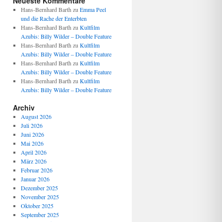
Neueste Kommentare
Hans-Bernhard Barth
zu
Emma Peel
und die Rache der Enterbten
Hans-Bernhard Barth
zu
Kultfilm
Azubis: Billy Wilder – Double Feature
Hans-Bernhard Barth
zu
Kultfilm
Azubis: Billy Wilder – Double Feature
Hans-Bernhard Barth
zu
Kultfilm
Azubis: Billy Wilder – Double Feature
Hans-Bernhard Barth
zu
Kultfilm
Azubis: Billy Wilder – Double Feature
Archiv
August 2026
Juli 2026
Juni 2026
Mai 2026
April 2026
März 2026
Februar 2026
Januar 2026
Dezember 2025
November 2025
Oktober 2025
September 2025