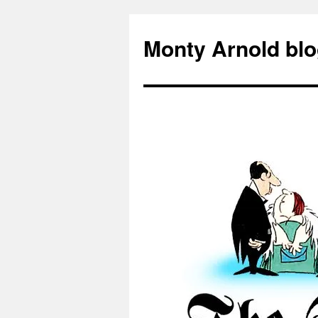
Zum
Inhalt
Monty Arnold blo
springen