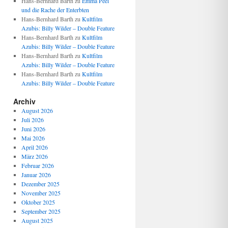
Hans-Bernhard Barth
zu
Emma Peel
und die Rache der Enterbten
Hans-Bernhard Barth
zu
Kultfilm
Azubis: Billy Wilder – Double Feature
Hans-Bernhard Barth
zu
Kultfilm
Azubis: Billy Wilder – Double Feature
Hans-Bernhard Barth
zu
Kultfilm
Azubis: Billy Wilder – Double Feature
Hans-Bernhard Barth
zu
Kultfilm
Azubis: Billy Wilder – Double Feature
Archiv
August 2026
Juli 2026
Juni 2026
Mai 2026
April 2026
März 2026
Februar 2026
Januar 2026
Dezember 2025
November 2025
Oktober 2025
September 2025
August 2025