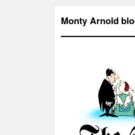
Zum
Inhalt
Monty Arnold blo
springen