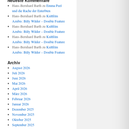
Neueste Kommentare
Hans-Bernhard Barth
zu
Emma Peel
und die Rache der Enterbten
Hans-Bernhard Barth
zu
Kultfilm
Azubis: Billy Wilder – Double Feature
Hans-Bernhard Barth
zu
Kultfilm
Azubis: Billy Wilder – Double Feature
Hans-Bernhard Barth
zu
Kultfilm
Azubis: Billy Wilder – Double Feature
Hans-Bernhard Barth
zu
Kultfilm
Azubis: Billy Wilder – Double Feature
Archiv
August 2026
Juli 2026
Juni 2026
Mai 2026
April 2026
März 2026
Februar 2026
Januar 2026
Dezember 2025
November 2025
Oktober 2025
September 2025