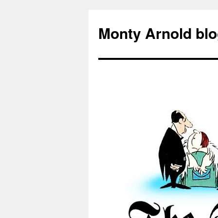
Zum
Inhalt
Monty Arnold blo
springen