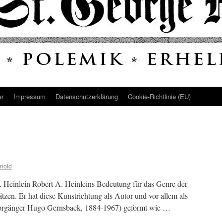
er
Impressum
Datenschutz­erklärung
Cookie-Richtlinie (EU)
nold
A. Heinlein Robert A. Heinleins Bedeutung für das Genre der
ätzen. Er hat diese Kunstrichtung als Autor und vor allem als
orgänger Hugo Gernsback, 1884-1967) geformt wie …