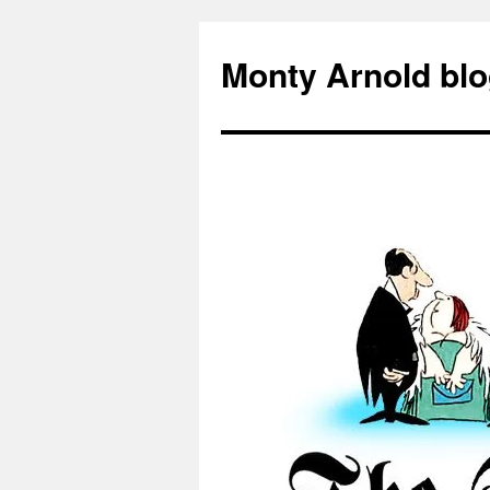
Zum
Inhalt
Monty Arnold blo
springen