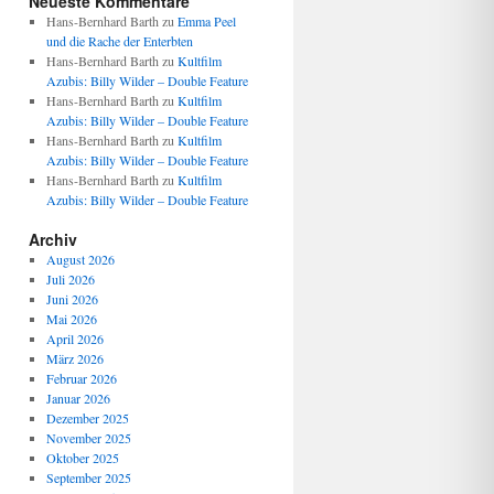
Neueste Kommentare
Hans-Bernhard Barth
zu
Emma Peel
und die Rache der Enterbten
Hans-Bernhard Barth
zu
Kultfilm
Azubis: Billy Wilder – Double Feature
Hans-Bernhard Barth
zu
Kultfilm
Azubis: Billy Wilder – Double Feature
Hans-Bernhard Barth
zu
Kultfilm
Azubis: Billy Wilder – Double Feature
Hans-Bernhard Barth
zu
Kultfilm
Azubis: Billy Wilder – Double Feature
Archiv
August 2026
Juli 2026
Juni 2026
Mai 2026
April 2026
März 2026
Februar 2026
Januar 2026
Dezember 2025
November 2025
Oktober 2025
September 2025