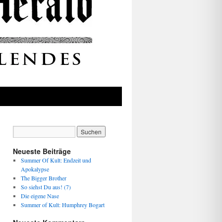
Neueste Beiträge
Summer Of Kult: Endzeit und
Apokalypse
The Bigger Brother
So siehst Du aus! (7)
Die eigene Nase
Summer of Kult: Humphrey Bogart