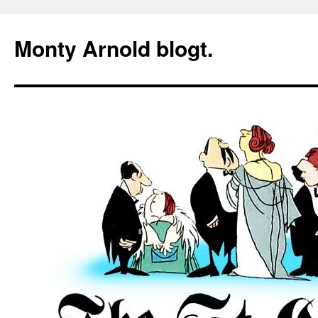
Zum
Inhalt
Monty Arnold blogt.
springen