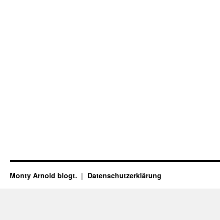
Monty Arnold blogt.
Datenschutz­erklärung