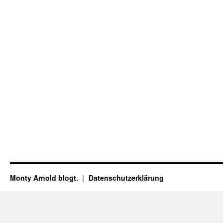
Monty Arnold blogt.
Datenschutz­erklärung