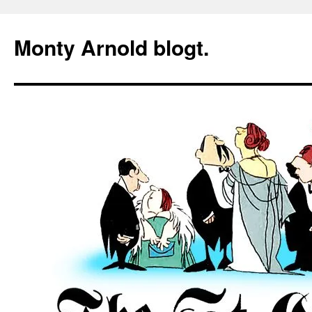
Zum
Inhalt
Monty Arnold blogt.
springen