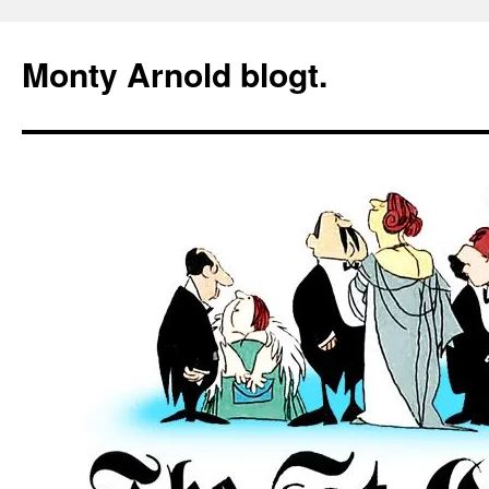
Zum
Inhalt
Monty Arnold blogt.
springen