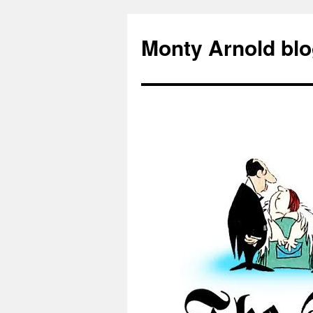
Zum
Inhalt
Monty Arnold blo
springen