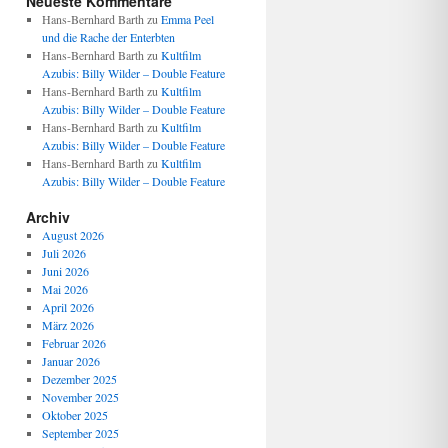
Neueste Kommentare
Hans-Bernhard Barth
zu
Emma Peel
und die Rache der Enterbten
Hans-Bernhard Barth
zu
Kultfilm
Azubis: Billy Wilder – Double Feature
Hans-Bernhard Barth
zu
Kultfilm
Azubis: Billy Wilder – Double Feature
Hans-Bernhard Barth
zu
Kultfilm
Azubis: Billy Wilder – Double Feature
Hans-Bernhard Barth
zu
Kultfilm
Azubis: Billy Wilder – Double Feature
Archiv
August 2026
Juli 2026
Juni 2026
Mai 2026
April 2026
März 2026
Februar 2026
Januar 2026
Dezember 2025
November 2025
Oktober 2025
September 2025