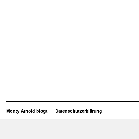
Monty Arnold blogt.
Datenschutz­erklärung