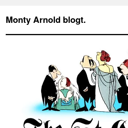
Zum
Inhalt
Monty Arnold blogt.
springen