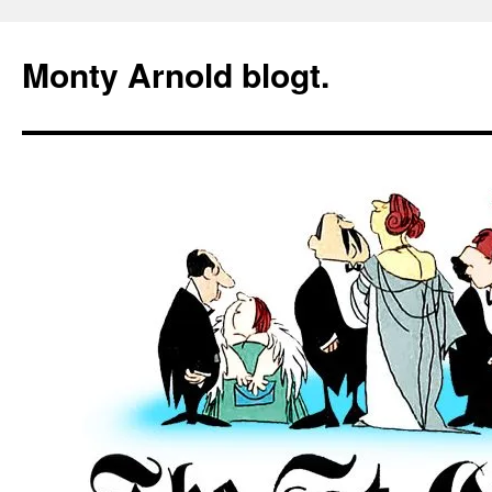
Zum
Inhalt
Monty Arnold blogt.
springen