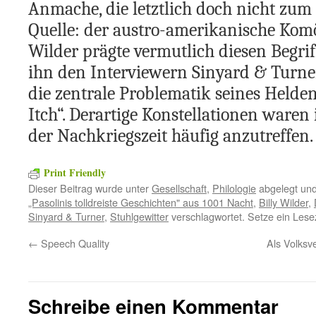
Anmache, die letztlich doch nicht zum 
Quelle: der austro-amerikanische Komö
Wilder prägte vermutlich diesen Begriff
ihn den Interviewern Sinyard & Turne
die zentrale Problematik seines Helden
Itch“. Derartige Konstellationen ware
der Nachkriegszeit häufig anzutreffen.
Print Friendly
Dieser Beitrag wurde unter
Gesellschaft
,
Philologie
abgelegt un
„Pasolinis tolldreiste Geschichten" aus 1001 Nacht
,
Billy Wilder
,
Sinyard & Turner
,
Stuhlgewitter
verschlagwortet. Setze ein Lese
←
Speech Quality
Als Volks
Schreibe einen Kommentar