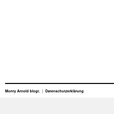
Monty Arnold blogt.
Datenschutz­erklärung