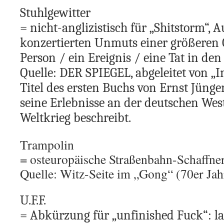
Stuhlgewitter
= nicht-anglizistisch für „Shitstorm“, 
konzertierten Unmuts einer größeren 
Person / ein Ereignis / eine Tat in de
Quelle: DER SPIEGEL, abgeleitet von „I
Titel des ersten Buchs von Ernst Jünge
seine
Erlebnisse an der deutschen Wes
Weltkrieg beschreibt.
Trampolin
= osteuropäische Straßenbahn-Schaffne
Quelle: Witz-Seite im „Gong“ (70er Jah
U.F.F.
= Abkürzung für „unfinished Fuck“: l