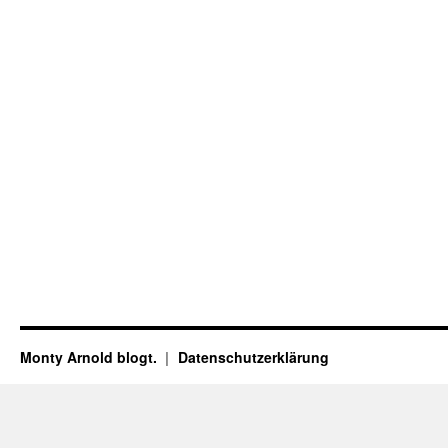
Monty Arnold blogt.
Datenschutz­erklärung