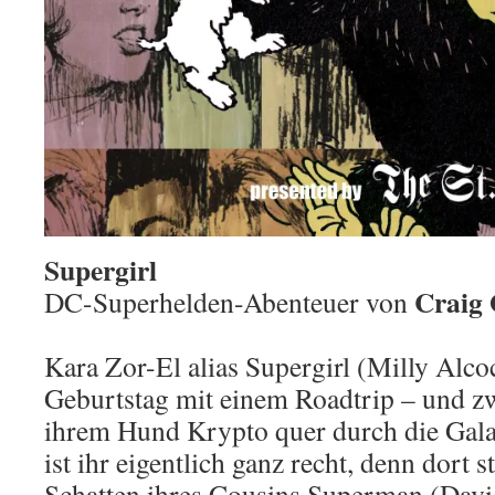
Supergirl
Craig 
DC-Superhelden-Abenteuer von
Kara Zor-El alias Supergirl (Milly Alcoc
Geburtstag mit einem Roadtrip – und 
ihrem Hund Krypto quer durch die Gala
ist ihr eigentlich ganz recht, denn dort 
Schatten ihres Cousins Superman (Davi