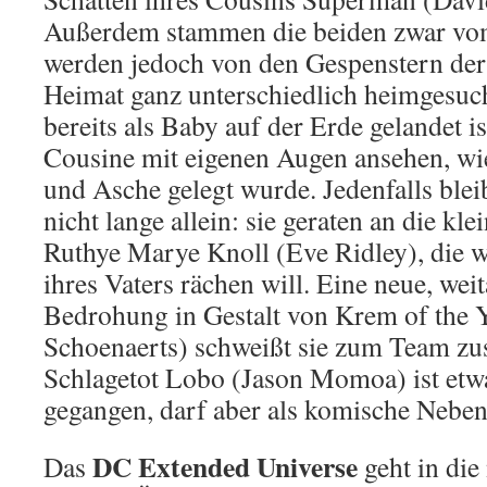
Außerdem stammen die beiden zwar vom
werden jedoch von den Gespenstern de
Heimat ganz unterschiedlich heimgesu
bereits als Baby auf der Erde gelandet is
Cousine mit eigenen Augen ansehen, wi
und Asche gelegt wurde. Jedenfalls ble
nicht lange allein: sie geraten an die kl
Ruthye Marye Knoll (Eve Ridley), die
ihres Vaters rächen will. Eine neue, wei
Bedrohung in Gestalt von Krem of the Y
Schoenaerts) schweißt sie zum Team 
Schlagetot Lobo (Jason Momoa) ist et
gegangen, darf aber als komische Nebe
DC Extended Universe
Das
geht in die