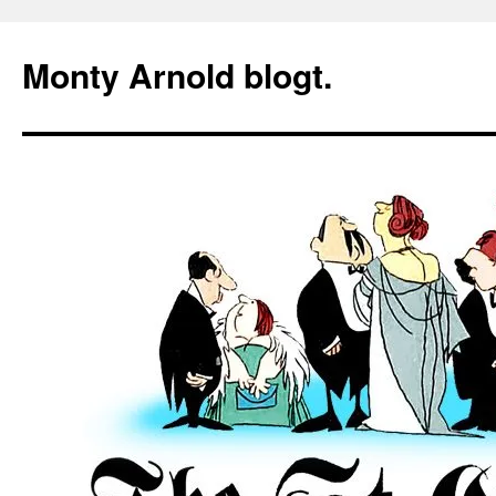
Zum
Inhalt
Monty Arnold blogt.
springen