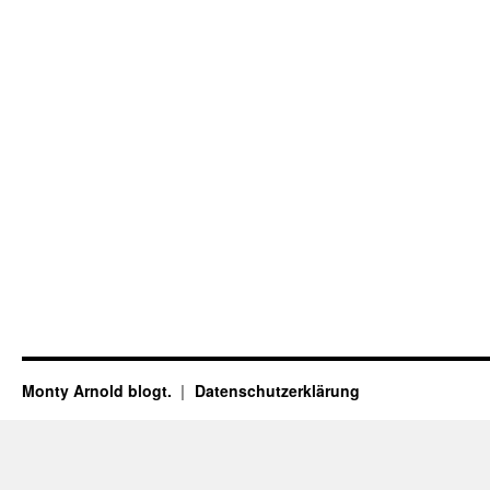
Monty Arnold blogt.
Datenschutz­erklärung