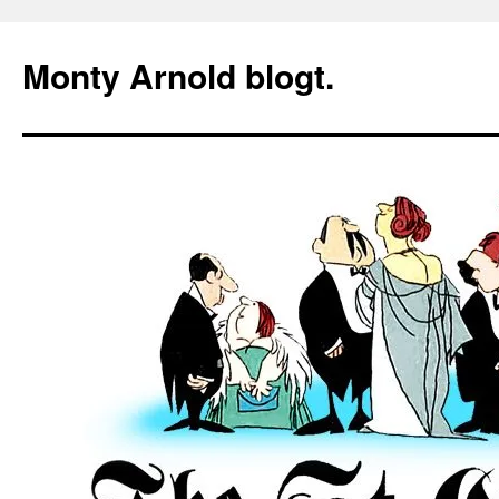
Zum
Inhalt
Monty Arnold blogt.
springen