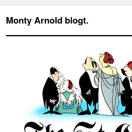
Zum
Inhalt
Monty Arnold blogt.
springen