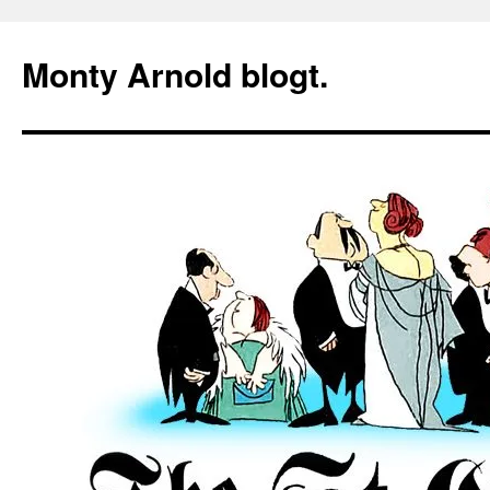
Zum
Inhalt
Monty Arnold blogt.
springen