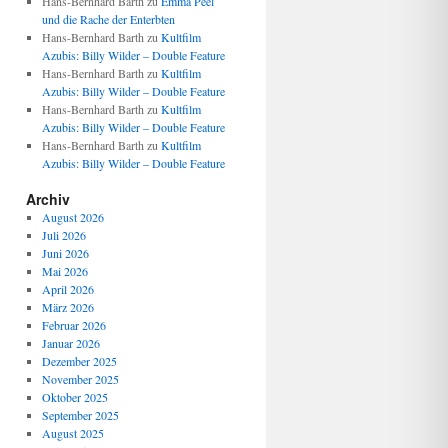
Hans-Bernhard Barth
zu
Emma Peel
und die Rache der Enterbten
Hans-Bernhard Barth
zu
Kultfilm
Azubis: Billy Wilder – Double Feature
Hans-Bernhard Barth
zu
Kultfilm
Azubis: Billy Wilder – Double Feature
Hans-Bernhard Barth
zu
Kultfilm
Azubis: Billy Wilder – Double Feature
Hans-Bernhard Barth
zu
Kultfilm
Azubis: Billy Wilder – Double Feature
Archiv
August 2026
Juli 2026
Juni 2026
Mai 2026
April 2026
März 2026
Februar 2026
Januar 2026
Dezember 2025
November 2025
Oktober 2025
September 2025
August 2025