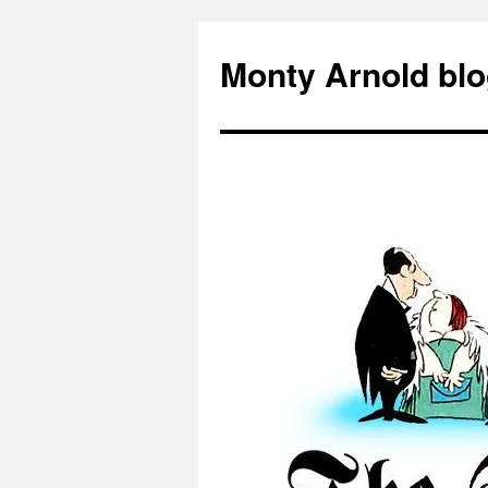
Zum
Inhalt
Monty Arnold blo
springen