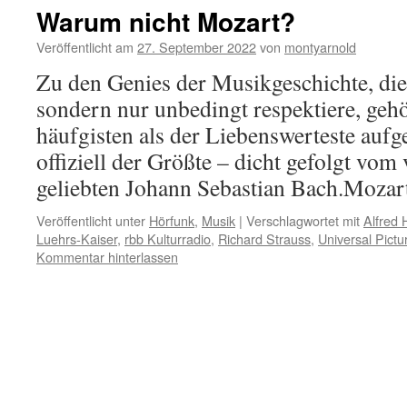
Warum nicht Mozart?
Veröffentlicht am
27. September 2022
von
montyarnold
Zu den Genies der Musikgeschichte, die 
sondern nur unbedingt respektiere, gehö
häufgisten als der Liebenswerteste aufg
offiziell der Größte – dicht gefolgt vo
geliebten Johann Sebastian Bach.Moza
Veröffentlicht unter
Hörfunk
,
Musik
|
Verschlagwortet mit
Alfred 
Luehrs-Kaiser
,
rbb Kulturradio
,
Richard Strauss
,
Universal Pictu
Kommentar hinterlassen