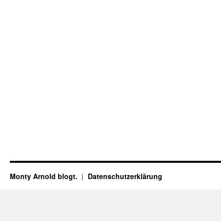
Monty Arnold blogt.
Datenschutz­erklärung