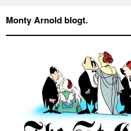
Zum
Inhalt
Monty Arnold blogt.
springen