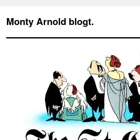
Zum
Inhalt
Monty Arnold blogt.
springen