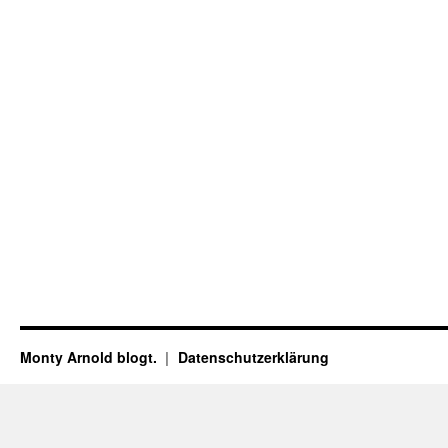
Monty Arnold blogt.
Datenschutz­erklärung