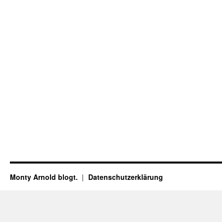
Monty Arnold blogt.
Datenschutz­erklärung