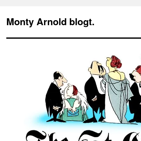
Zum
Inhalt
Monty Arnold blogt.
springen