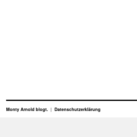
Monty Arnold blogt.
Datenschutz­erklärung