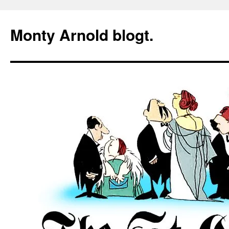
Zum
Inhalt
Monty Arnold blogt.
springen