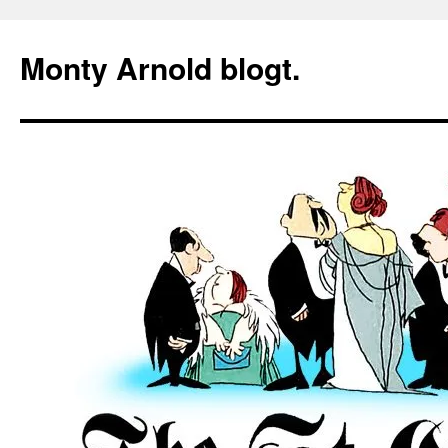
Zum
Inhalt
Monty Arnold blogt.
springen